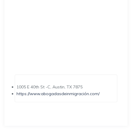
1005 E 40th St -C, Austin, TX 7875
https://www.abogadasdeinmigración.com/