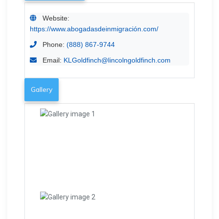
Website:
https://www.abogadasdeinmigración.com/
Phone:
(888) 867-9744
Email:
KLGoldfinch@lincolngoldfinch.com
Gallery