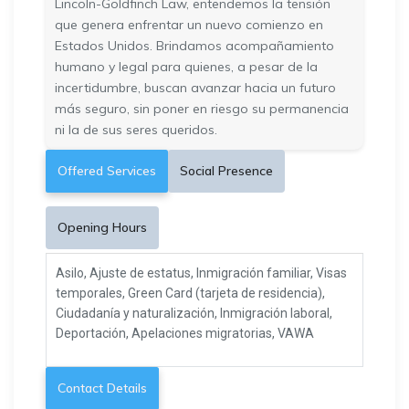
Lincoln-Goldfinch Law, entendemos la tensión
que genera enfrentar un nuevo comienzo en
Estados Unidos. Brindamos acompañamiento
humano y legal para quienes, a pesar de la
incertidumbre, buscan avanzar hacia un futuro
más seguro, sin poner en riesgo su permanencia
ni la de sus seres queridos.
Offered Services
Social Presence
Opening Hours
Asilo, Ajuste de estatus, Inmigración familiar, Visas
temporales, Green Card (tarjeta de residencia),
Ciudadanía y naturalización, Inmigración laboral,
Deportación, Apelaciones migratorias, VAWA
Contact Details